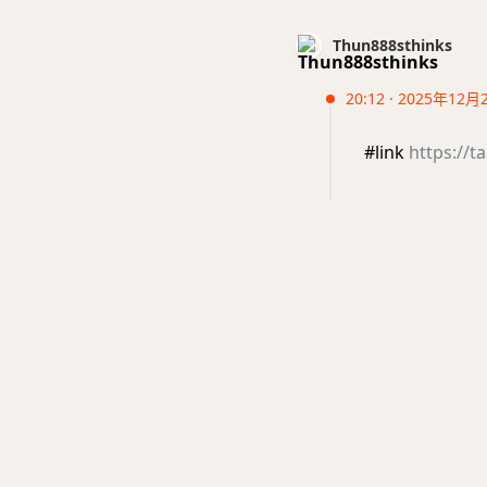
Thun888sthinks
20:12 · 2025年12月
#link
https://t