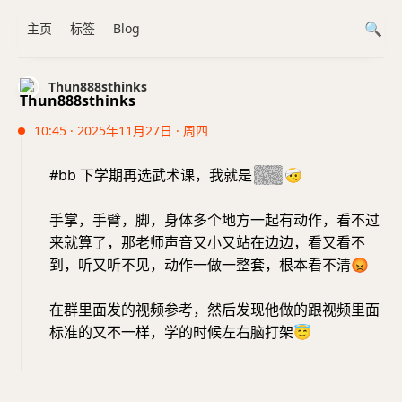
主页
标签
Blog
Thun888sthinks
10:45 · 2025年11月27日 · 周四
#bb 下学期再选武术课，我就是
傻哔
🤕
手掌，手臂，脚，身体多个地方一起有动作，看不过
来就算了，那老师声音又小又站在边边，看又看不
到，听又听不见，动作一做一整套，根本看不清
😡
在群里面发的视频参考，然后发现他做的跟视频里面
标准的又不一样，学的时候左右脑打架
😇