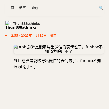
主页
标签
Blog
Thun888sthinks
12:55 · 2025年11月12日 · 周三
#bb 总算是能够导出微信的表情包了，funbox不知
道为啥用不了