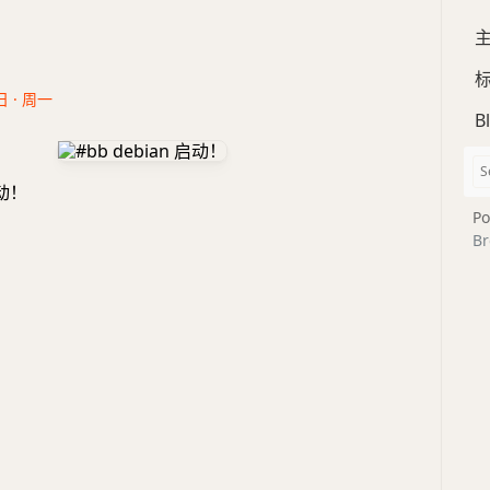
日 · 周一
B
启动！
Po
Br