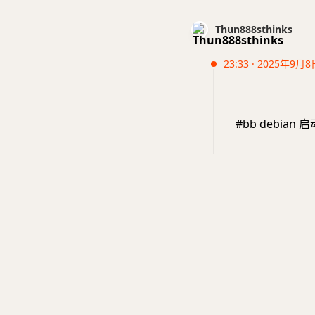
Thun888sthinks
23:33 · 2025年9月8
#bb debian 