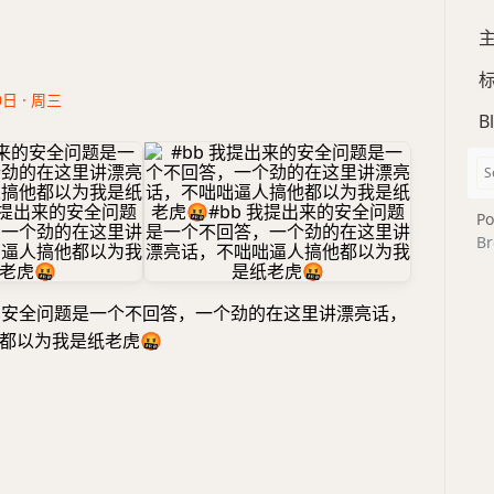
0日 · 周三
B
Po
Br
来的安全问题是一个不回答，一个劲的在这里讲漂亮话，
都以为我是纸老虎
🤬