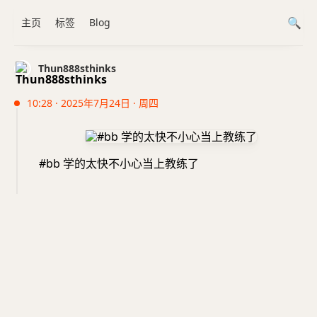
主页
标签
Blog
Thun888sthinks
10:28 · 2025年7月24日 · 周四
#bb
学的太快不小心当上教练了