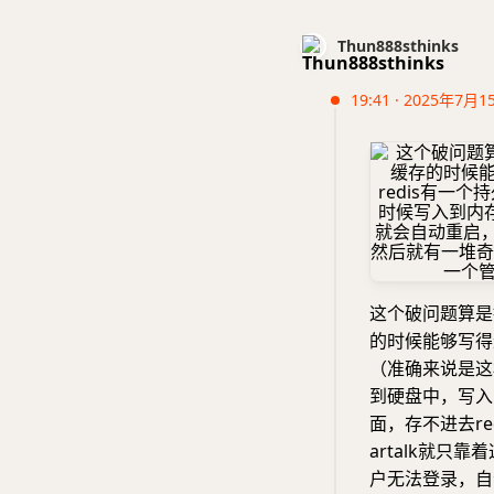
Thun888sthinks
19:41 · 2025年7月1
这个破问题算是
的时候能够写得
（准确来说是这
到硬盘中，写入
面，存不进去r
artalk就只
户无法登录，自