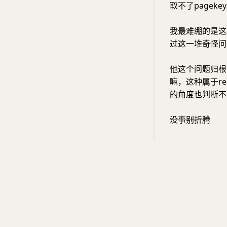
取不了pageke
我最难绷的是这
过这一堆奇怪问
他这个问题归根
嘛，这种属于r
的角度也判断不
没事别折腾