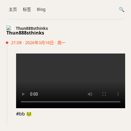
主页
标签
Blog
Thun888sthinks
21:08 · 2026年3月16日 · 周一
#bb
🐸